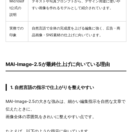
Microsof
テキストや写真プロンプトから、デザイン用途に使いや
t公式の
すい画像を作れるモデルとして紹介されています。
説明
実務での
自然言語で全体の完成度を上げる編集に強く、広告・商
印象
品画像・SNS素材の仕上げに向いています。
MAI-Image-2.5が最終仕上げに向いている理由
1. 自然言語の指示で仕上がりを整えやすい
MAI-Image-2.5の大きな強みは、細かい編集指示を自然な文章で
伝えたときに、
画像全体の雰囲気をきれいに整えやすい点です。
たとえば、以下のような指示に向いています。