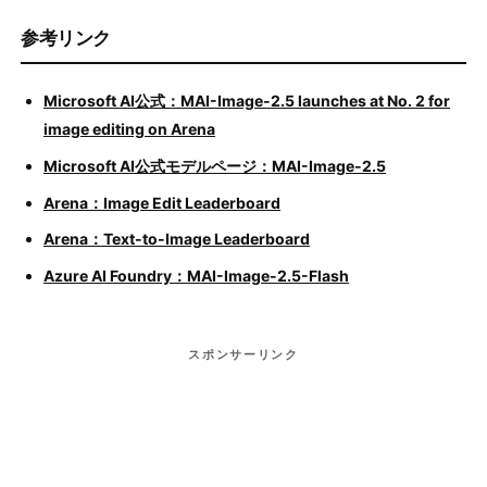
参考リンク
Microsoft AI公式：MAI-Image-2.5 launches at No. 2 for
image editing on Arena
Microsoft AI公式モデルページ：MAI-Image-2.5
Arena：Image Edit Leaderboard
Arena：Text-to-Image Leaderboard
Azure AI Foundry：MAI-Image-2.5-Flash
スポンサーリンク