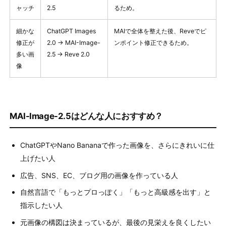
ャッチ
2.5
るため。
細かな
ChatGPT Images
MAIで全体を整えた後、Reveでピ
修正が
2.0 → MAI-Image-
ンポイント修正できるため。
多い画
2.5 → Reve 2.0
像
MAI-Image-2.5はどんな人におすすめ？
ChatGPTやNano Bananaで作った画像を、さらにきれいに仕
上げたい人
広告、SNS、EC、ブログ用の画像を作っている人
自然言語で「もっとプロっぽく」「もっと高級感を出す」と
指示したい人
元画像の構図は決まっているが、最後の見栄えを良くしたい