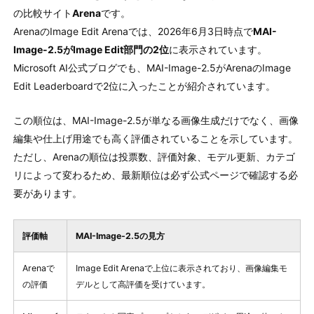
の比較サイト
Arena
です。
ArenaのImage Edit Arenaでは、2026年6月3日時点で
MAI-
Image-2.5がImage Edit部門の2位
に表示されています。
Microsoft AI公式ブログでも、MAI-Image-2.5がArenaのImage
Edit Leaderboardで2位に入ったことが紹介されています。
この順位は、MAI-Image-2.5が単なる画像生成だけでなく、画像
編集や仕上げ用途でも高く評価されていることを示しています。
ただし、Arenaの順位は投票数、評価対象、モデル更新、カテゴ
リによって変わるため、最新順位は必ず公式ページで確認する必
要があります。
評価軸
MAI-Image-2.5の見方
Arenaで
Image Edit Arenaで上位に表示されており、画像編集モ
の評価
デルとして高評価を受けています。