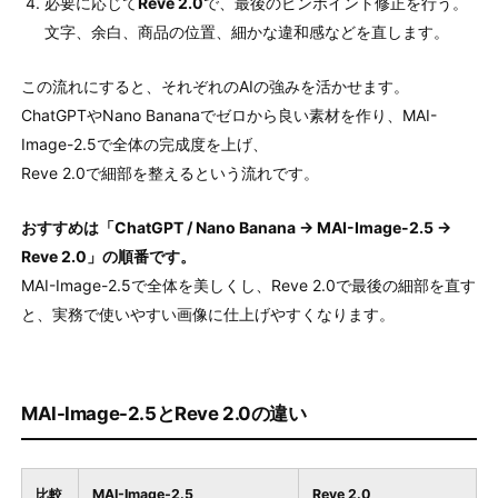
必要に応じて
Reve 2.0
で、最後のピンポイント修正を行う。
文字、余白、商品の位置、細かな違和感などを直します。
この流れにすると、それぞれのAIの強みを活かせます。
ChatGPTやNano Bananaでゼロから良い素材を作り、MAI-
Image-2.5で全体の完成度を上げ、
Reve 2.0で細部を整えるという流れです。
おすすめは「ChatGPT / Nano Banana → MAI-Image-2.5 →
Reve 2.0」の順番です。
MAI-Image-2.5で全体を美しくし、Reve 2.0で最後の細部を直す
と、実務で使いやすい画像に仕上げやすくなります。
MAI-Image-2.5とReve 2.0の違い
比較
MAI-Image-2.5
Reve 2.0