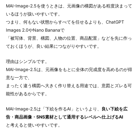
MAI-Image-2.5を使うときは、元画像の構図がある程度決まって
いるほうが扱いやすいです。
つまり、何もない状態からすべてを任せるよりも、ChatGPT
Images 2.0やNano Bananaで
「被写体、背景、構図、人物の位置、商品配置」などを先に作っ
ておくほうが、良い結果につながりやすいです。
理由はシンプルです。
MAI-Image-2.5は、元画像をもとに全体の完成度を高めるのが得
意な一方で、
まったく違う構図へ大きく作り替える用途では、意図とズレる可
能性があるからです。
MAI-Image-2.5は「下絵を作るAI」というより、
良い下絵を広
告・商品画像・SNS素材として通用するレベルへ仕上げるAI
と考えると使いやすいです。