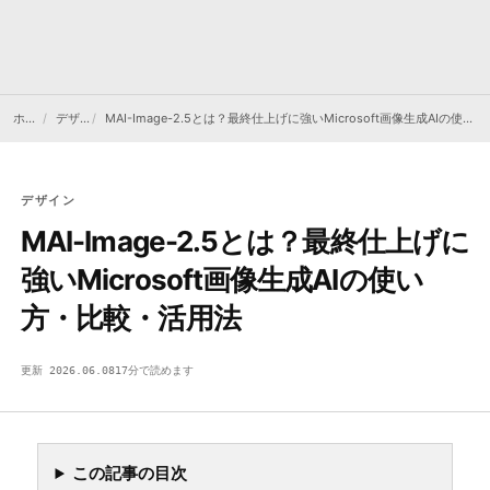
ホーム
デザイン
MAI-Image-2.5とは？最終仕上げに強いMicrosoft画像生成AIの使い方・比較・活用法
デザイン
MAI-Image-2.5とは？最終仕上げに
強いMicrosoft画像生成AIの使い
方・比較・活用法
更新 2026.06.08
17分で読めます
DS
デザイン
VISUAL / DESIGN
DEVSAKASO
31C1
この記事の目次