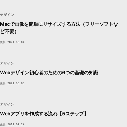
DS
DEVSAKASO
31C1
デザイン
Macで画像を簡単にリサイズする方法（フリーソフトな
ど不要）
更新 2021.06.04
DS
デザイン
VISUAL / DESIGN
DEVSAKASO
31C1
デザイン
Webデザイン初心者のための6つの基礎の知識
更新 2021.05.03
DS
デザイン
VISUAL / DESIGN
DEVSAKASO
31C1
デザイン
Webアプリを作成する流れ【5ステップ】
更新 2021.04.24