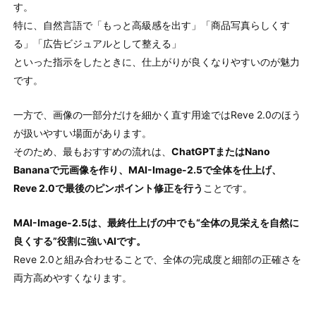
す。
特に、自然言語で「もっと高級感を出す」「商品写真らしくす
る」「広告ビジュアルとして整える」
といった指示をしたときに、仕上がりが良くなりやすいのが魅力
です。
一方で、画像の一部分だけを細かく直す用途ではReve 2.0のほう
が扱いやすい場面があります。
そのため、最もおすすめの流れは、
ChatGPTまたはNano
Bananaで元画像を作り、MAI-Image-2.5で全体を仕上げ、
Reve 2.0で最後のピンポイント修正を行う
ことです。
MAI-Image-2.5は、最終仕上げの中でも“全体の見栄えを自然に
良くする”役割に強いAIです。
Reve 2.0と組み合わせることで、全体の完成度と細部の正確さを
両方高めやすくなります。