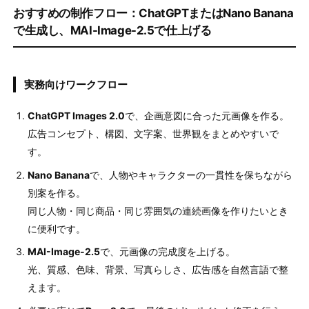
おすすめの制作フロー：ChatGPTまたはNano Banana
で生成し、MAI-Image-2.5で仕上げる
実務向けワークフロー
ChatGPT Images 2.0
で、企画意図に合った元画像を作る。
広告コンセプト、構図、文字案、世界観をまとめやすいで
す。
Nano Banana
で、人物やキャラクターの一貫性を保ちながら
別案を作る。
同じ人物・同じ商品・同じ雰囲気の連続画像を作りたいとき
に便利です。
MAI-Image-2.5
で、元画像の完成度を上げる。
光、質感、色味、背景、写真らしさ、広告感を自然言語で整
えます。