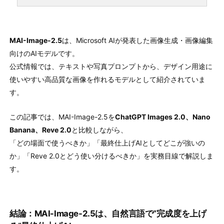
MAI-Image-2.5
は、Microsoft AIが発表した画像生成・画像編集
向けのAIモデルです。
公式情報では、テキストや写真プロンプトから、デザイン用途に
使いやすい高品質な画像を作れるモデルとして紹介されていま
す。
この記事では、MAI-Image-2.5を
ChatGPT Images 2.0、Nano
Banana、Reve 2.0
と比較しながら、
「どの場面で使うべきか」「最終仕上げAIとしてどこが強いの
か」「Reve 2.0とどう使い分けるべきか」を実務目線で解説しま
す。
結論：MAI-Image-2.5は、自然言語で“完成度を上げ