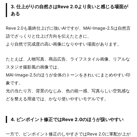
3. 仕上がりの自然さはReve 2.0より良いと感じる場面が
ある
Reve 2.0も最終仕上げに強いAIですが、MAI-Image-2.5は自然言
語でざっくりと仕上げ方向を伝えたときに、
より自然で完成度の高い画像になりやすい場面があります。
たとえば、人物写真、商品広告、ライフスタイル画像、リアルな
スタジオ撮影風の画像では、
MAI-Image-2.5のほうが全体のトーンをきれいにまとめやすい印
象です。
光の当たり方、背景のなじみ、色の統一感、写真らしい空気感な
どを整える用途では、かなり使いやすいモデルです。
4. ピンポイント修正ではReve 2.0のほうが扱いやすい
一方で、ピンポイント修正のしやすさではReve 2.0に軍配が上が