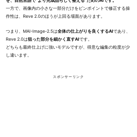
を、自然言語で“より完成品らしく整える”ためのAIです。
一方で、画像内の小さな一部分だけをピンポイントで修正する操
作性は、Reve 2.0のほうが上回る場面があります。
つまり、MAI-Image-2.5は
全体の仕上がりを良くするAI
であり、
Reve 2.0は
狙った部分を細かく直すAI
です。
どちらも最終仕上げに強いモデルですが、得意な編集の粒度が少
し違います。
スポンサーリンク