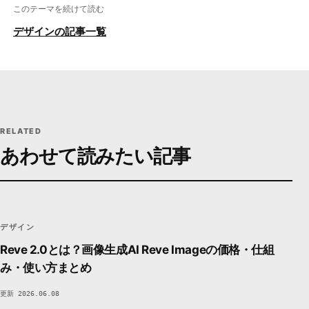
このテーマを続けて読む
デザインの記事一覧
RELATED
あわせて読みたい記事
DS
デザイン
VISUAL / DESIGN
DEVSAKASO
31C1
デザイン
Reve 2.0とは？画像生成AI Reve Imageの価格・仕組
み・使い方まとめ
更新 2026.06.08
デザイン
VISUAL / DESIGN