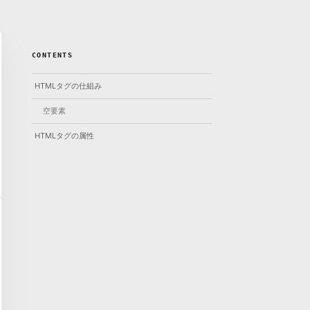
CONTENTS
HTMLタグの仕組み
空要素
HTMLタグの属性