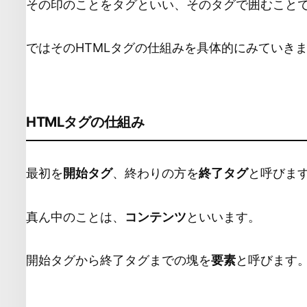
その印のことをタグといい、そのタグで囲むこと
ではそのHTMLタグの仕組みを具体的にみていき
HTMLタグの仕組み
最初を
開始タグ
、終わりの方を
終了タグ
と呼びま
真ん中のことは、
コンテンツ
といいます。
開始タグから終了タグまでの塊を
要素
と呼びます