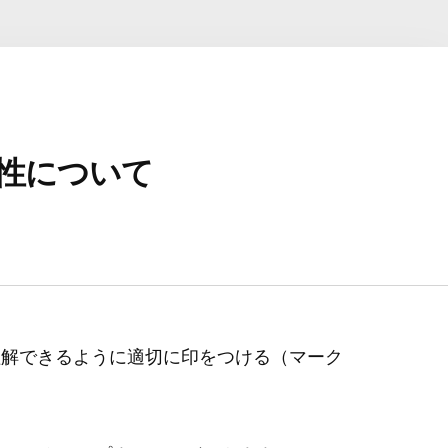
属性について
MARKUP / STRUCTURE
FC35
理解できるように適切に印をつける（マーク