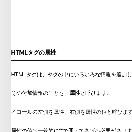
HTMLタグの属性
HTMLタグは、タグの中にいろいろな情報を追加
その付加情報のことを、
属性
と呼びます。
イコールの左側を属性、右側を属性の値と呼びま
属性の値は一般的に””で囲ってあげる必要があり