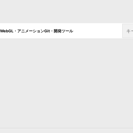
サイ
WebGL・アニメーション
Git・開発ツール