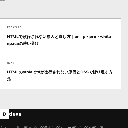
PREVIOUS
HTMLで改行されない原因と直し方｜br・p・pre・white-
spaceの使い分け
NEXT
HTMLのtableでtdが改行されない原因とCSSで折り返す方
法
devs
D
AIとつくる、実践プログラミング・コーディングメディア