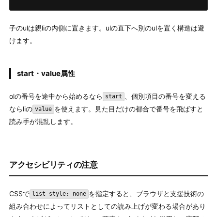
子のulは親liの内側に置きます。ulの直下へ別のulを置く構造は避
けます。
start・value属性
olの番号を途中から始めるなら
、個別項目の番号を変える
start
ならliの
を使えます。見た目だけの都合で番号を飛ばすと
value
読み手が混乱します。
アクセシビリティの注意
CSSで
を指定すると、ブラウザと支援技術の
list-style: none
組み合わせによってリストとしての読み上げが変わる場合があり