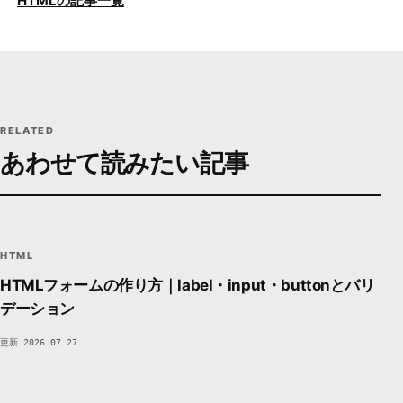
HTMLの記事一覧
RELATED
あわせて読みたい記事
<>
HTML
MARKUP / STRUCTURE
DEVSAKASO
FC35
HTML
HTMLフォームの作り方｜label・input・buttonとバリ
デーション
更新 2026.07.27
CSS
CSS
STYLE / LAYOUT
DEVSAKASO
C7A6