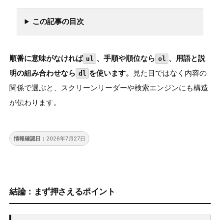
DEVSAKASO
FC35
この記事の目次
順番に意味がなければ
、手順や順位なら
、用語と説
ul
ol
明の組み合わせなら
を使います。
見た目ではなく内容の
dl
関係で選ぶと、スクリーンリーダーや検索エンジンにも構造
が伝わります。
情報確認日：
2026年7月27日
結論：まず押さえるポイント