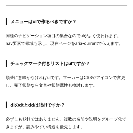
メニューはulで作るべきですか？
同種のナビゲーション項目の集合なのでulがよく使われます。
nav要素で領域も示し、現在ページをaria-currentで伝えます。
チェックマーク付きリストはulですか？
順番に意味がなければulです。マーカーはCSSやアイコンで変更
し、完了状態なら文言や状態属性も検討します。
dlのdtとddは1対1ですか？
必ずしも1対1ではありません。複数の名前や説明をグループ化で
きますが、読みやすい構造を優先します。