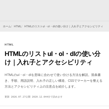
ホーム
HTML
HTMLのリストul・ol・dlの使い分け｜入れ子とアクセシビリティ
HTML
HTMLのリストul・ol・dlの使い分
け｜入れ子とアクセシビリティ
HTMLのul・ol・dlを意味に合わせて使い分ける方法を解説。箇条書
き、手順、用語説明、入れ子の正しい構造、CSSでマーカーを整える
方法とアクセシビリティ上の注意点を紹介します。
更新 2026.07.27
公開 2020.12.04
4分で読めます
<>
HTML
MARKUP / STRUCTURE