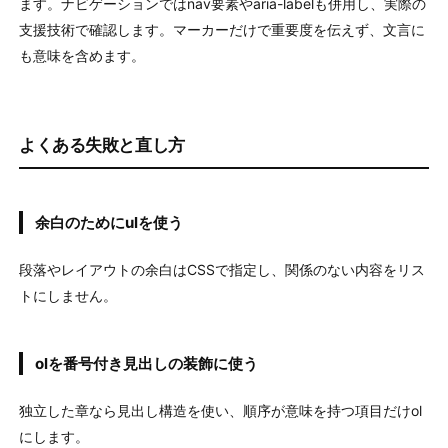
ます。ナビゲーションではnav要素やaria-labelも併用し、実際の
支援技術で確認します。マーカーだけで重要度を伝えず、文言に
も意味を含めます。
よくある失敗と直し方
余白のためにulを使う
段落やレイアウトの余白はCSSで指定し、関係のない内容をリス
トにしません。
olを番号付き見出しの装飾に使う
独立した章なら見出し構造を使い、順序が意味を持つ項目だけol
にします。