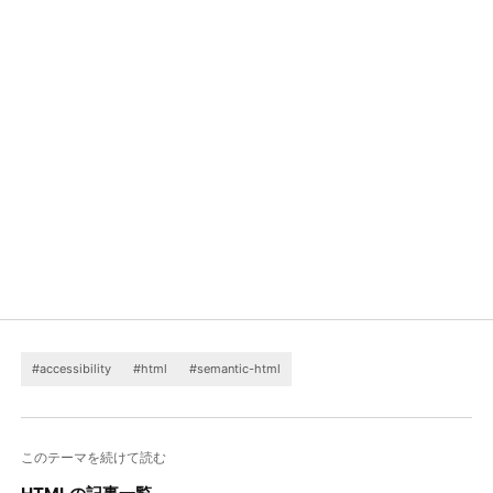
#accessibility
#html
#semantic-html
このテーマを続けて読む