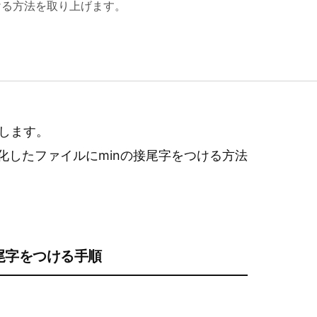
ける方法を取り上げます。
BUILD / AUTOMATION
3DED
介します。
ファイ化したファイルにminの接尾字をつける方法
接尾字をつける手順