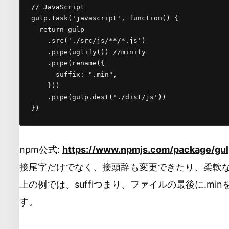
// JavaScript

gulp.task('javascript', function() {

  return gulp

    .src('./src/js/**/*.js')

    .pipe(uglify()) //minify

    .pipe(rename({

      suffix: ".min",

    }))

    .pipe(gulp.dest('./dist/js'))

})
npm公式:
https://www.npmjs.com/package/gu
接尾字だけでなく、接頭辞も変更できたり、柔軟
上の例では、suffiつまり、ファイルの最後に.m
す。