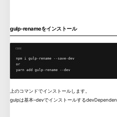
gulp-renameをインストール
npm i gulp-rename --save-dev

or

yarn add gulp-rename --dev
上のコマンドでインストールします。
gulpは基本–devでインストールするdevDepende