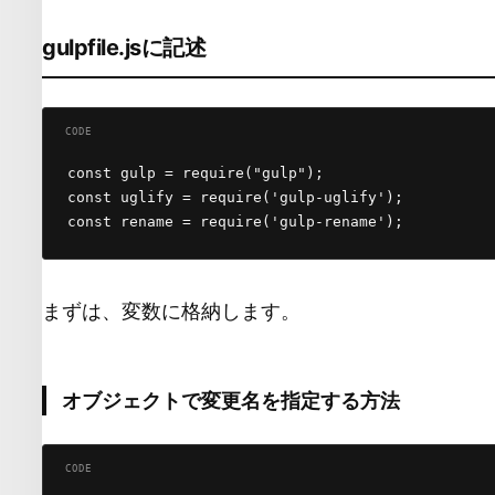
gulpfile.jsに記述
const gulp = require("gulp");

const uglify = require('gulp-uglify');

const rename = require('gulp-rename');
まずは、変数に格納します。
オブジェクトで変更名を指定する方法