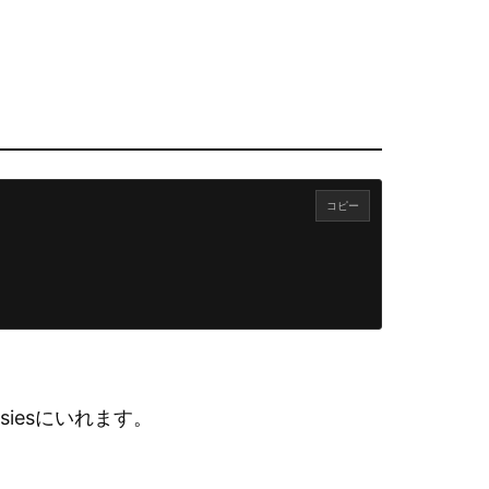
コピー
nsiesにいれます。