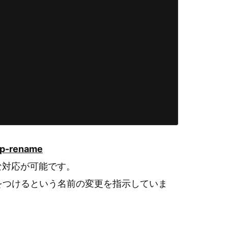
lp-rename
な対応が可能です。
inをつけるという名前の変更を指示していま