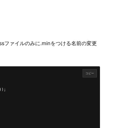
ssファイルのみに.minをつける名前の変更
コピー
);
