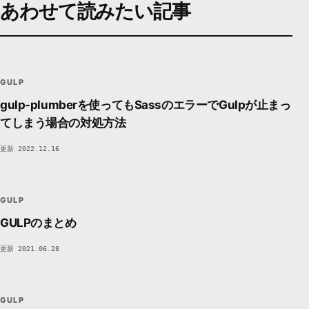
あわせて読みたい記事
GU
GULP
BUILD / AUTOMATION
DEVSAKASO
3DED
GULP
gulp-plumberを使ってもSassのエラーでGulpが止まっ
てしまう場合の対処方法
更新 2022.12.16
GU
GULP
BUILD / AUTOMATION
DEVSAKASO
3DED
GULP
GULPのまとめ
更新 2021.06.28
GU
GULP
BUILD / AUTOMATION
DEVSAKASO
3DED
GULP