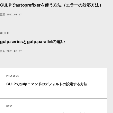
GULPでautoprefixerを使う方法（エラーの対応方法）
更新 2021.06.27
GU
GULP
BUILD / AUTOMATION
DEVSAKASO
3DED
GULP
gulp.seriesとgulp.parallelの違い
更新 2021.06.27
PREVIOUS
GULPでgulpコマンドのデフォルトの設定する方法
NEXT