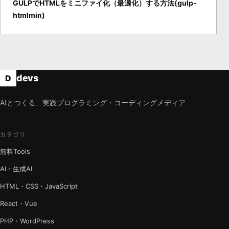
GULPでHTMLをミニファイ化（最適化）する方法(gulp-
htmlmin)
devs
D
AIとつくる、実践プログラミング・コーディングメディア
カテゴリ
無料Tools
AI・生成AI
HTML・CSS・JavaScript
React・Vue
PHP・WordPress