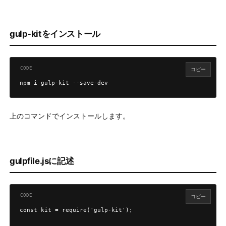
gulp-kitをインストール
コピー
npm i gulp-kit --save-dev
上のコマンドでインストールします。
gulpfile.jsに記述
コピー
const kit = require('gulp-kit');
