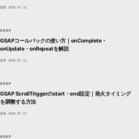
更新 2026.07.12
GS
gsap
MOTION / SCROLL
DEVSAKASO
F630
GSAP
GSAPコールバックの使い方｜onComplete・
onUpdate・onRepeatを解説
更新 2026.07.12
GS
gsap
MOTION / SCROLL
DEVSAKASO
F630
GSAP
GSAP ScrollTriggerのstart・end設定｜発火タイミング
を調整する方法
更新 2026.07.12
GS
gsap
MOTION / SCROLL
DEVSAKASO
F630
GSAP