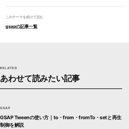
このテーマを続けて読む
gsapの記事一覧
RELATED
あわせて読みたい記事
GS
gsap
MOTION / SCROLL
DEVSAKASO
F630
GSAP
GSAP Tweenの使い方｜to・from・fromTo・setと再生
制御を解説