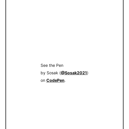
See the Pen
by Sosak (
@Sosak2021
)
on
CodePen
.