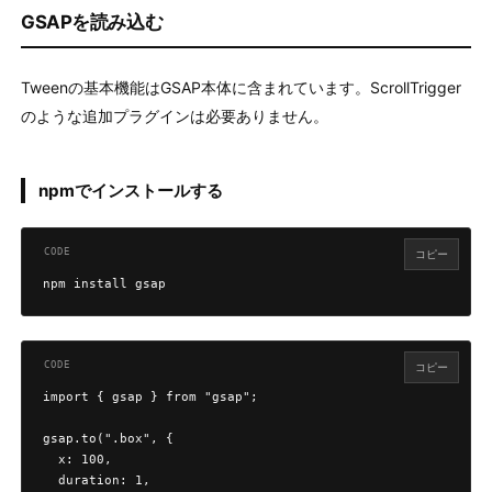
GSAPを読み込む
Tweenの基本機能はGSAP本体に含まれています。ScrollTrigger
のような追加プラグインは必要ありません。
npmでインストールする
コピー
npm install gsap
コピー
import { gsap } from "gsap";

gsap.to(".box", {

  x: 100,

  duration: 1,
