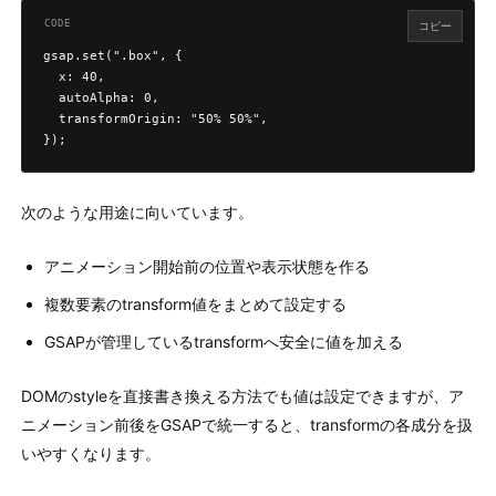
コピー
gsap.set(".box", {

  x: 40,

  autoAlpha: 0,

  transformOrigin: "50% 50%",

});
次のような用途に向いています。
アニメーション開始前の位置や表示状態を作る
複数要素のtransform値をまとめて設定する
GSAPが管理しているtransformへ安全に値を加える
DOMのstyleを直接書き換える方法でも値は設定できますが、ア
ニメーション前後をGSAPで統一すると、transformの各成分を扱
いやすくなります。