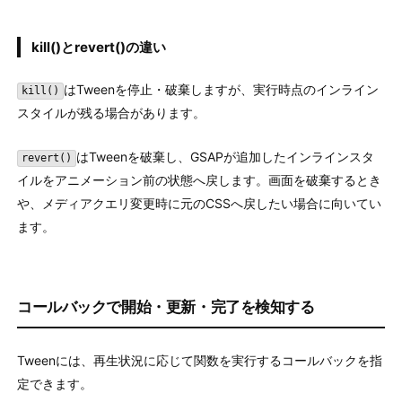
kill()とrevert()の違い
はTweenを停止・破棄しますが、実行時点のインライン
kill()
スタイルが残る場合があります。
はTweenを破棄し、GSAPが追加したインラインスタ
revert()
イルをアニメーション前の状態へ戻します。画面を破棄するとき
や、メディアクエリ変更時に元のCSSへ戻したい場合に向いてい
ます。
コールバックで開始・更新・完了を検知する
Tweenには、再生状況に応じて関数を実行するコールバックを指
定できます。