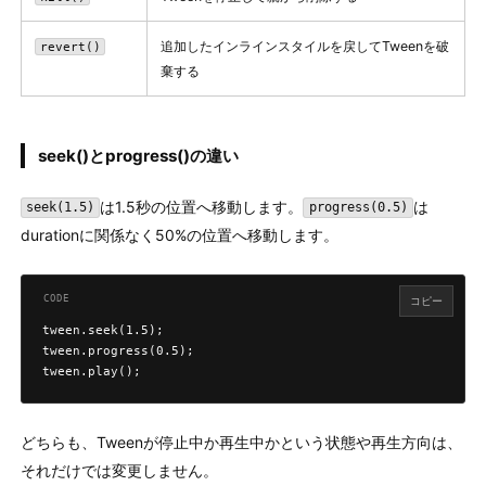
追加したインラインスタイルを戻してTweenを破
revert()
棄する
seek()とprogress()の違い
は1.5秒の位置へ移動します。
は
seek(1.5)
progress(0.5)
durationに関係なく50%の位置へ移動します。
コピー
tween.seek(1.5);

tween.progress(0.5);

tween.play();
どちらも、Tweenが停止中か再生中かという状態や再生方向は、
それだけでは変更しません。