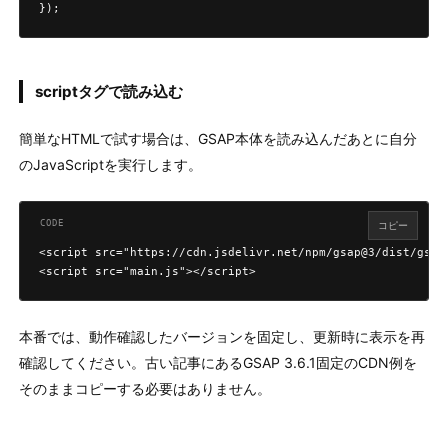
});
scriptタグで読み込む
簡単なHTMLで試す場合は、GSAP本体を読み込んだあとに自分
のJavaScriptを実行します。
コピー
<script src="https://cdn.jsdelivr.net/npm/gsap@3/dist/gsap.
<script src="main.js"></script>
本番では、動作確認したバージョンを固定し、更新時に表示を再
確認してください。古い記事にあるGSAP 3.6.1固定のCDN例を
そのままコピーする必要はありません。