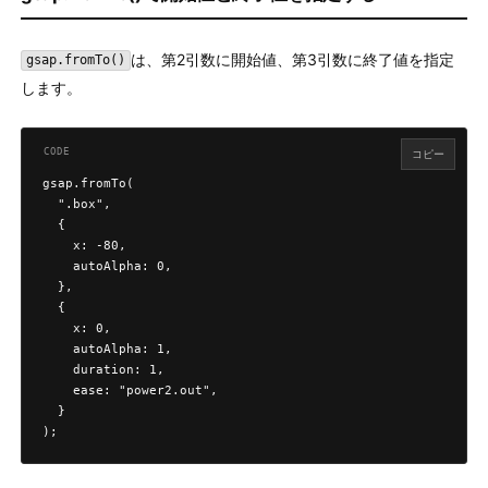
は、第2引数に開始値、第3引数に終了値を指定
gsap.fromTo()
します。
コピー
gsap.fromTo(

  ".box",

  {

    x: -80,

    autoAlpha: 0,

  },

  {

    x: 0,

    autoAlpha: 1,

    duration: 1,

    ease: "power2.out",

  }

);