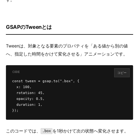
GSAPのTweenとは
Tweenは、対象となる要素のプロパティを「ある値から別の値
へ、指定した時間をかけて変化させる」アニメーションです。
コピー
const tween = gsap.to(".box", {

  x: 100,

  rotation: 45,

  opacity: 0.5,

  duration: 1,

});
このコードでは、
を1秒かけて次の状態へ変化させます。
.box