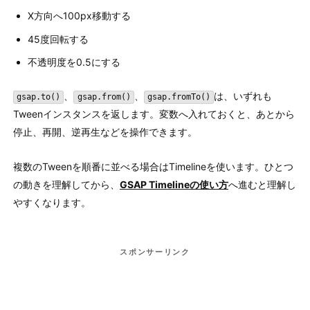
X方向へ100px移動する
45度回転する
不透明度を0.5にする
、
、
は、いずれも
gsap.to()
gsap.from()
gsap.fromTo()
Tweenインスタンスを返します。変数へ入れておくと、あとから
停止、再開、逆再生などを操作できます。
複数のTweenを順番に並べる場合はTimelineを使います。ひとつ
の動きを理解してから、
GSAP Timelineの使い方
へ進むと理解し
やすくなります。
スポンサーリンク