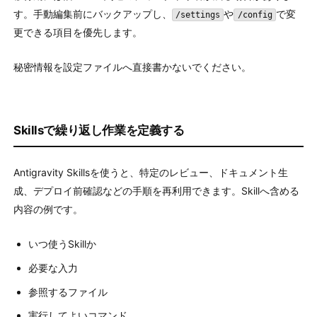
す。手動編集前にバックアップし、
や
で変
/settings
/config
更できる項目を優先します。
秘密情報を設定ファイルへ直接書かないでください。
Skillsで繰り返し作業を定義する
Antigravity Skillsを使うと、特定のレビュー、ドキュメント生
成、デプロイ前確認などの手順を再利用できます。Skillへ含める
内容の例です。
いつ使うSkillか
必要な入力
参照するファイル
実行してよいコマンド