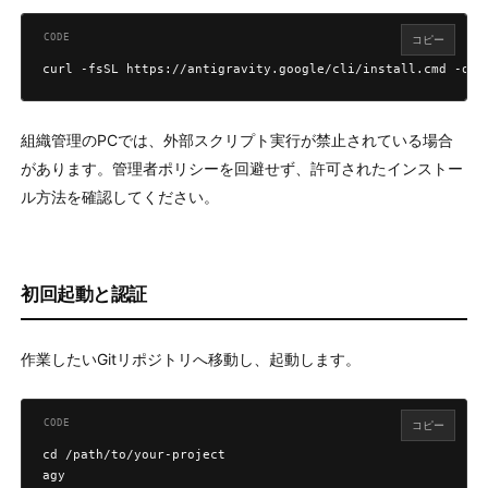
コピー
curl -fsSL https://antigravity.google/cli/install.cmd -o i
組織管理のPCでは、外部スクリプト実行が禁止されている場合
があります。管理者ポリシーを回避せず、許可されたインストー
ル方法を確認してください。
初回起動と認証
作業したいGitリポジトリへ移動し、起動します。
コピー
cd /path/to/your-project

agy