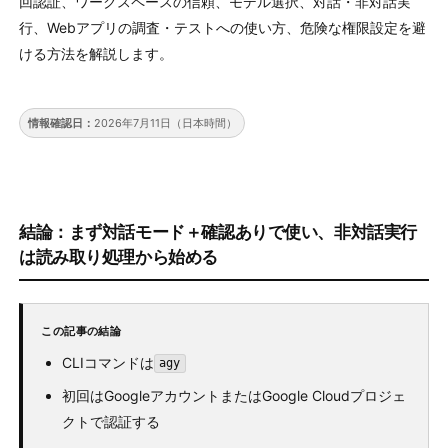
回認証、ワークスペースの信頼、モデル選択、対話・非対話実
行、Webアプリの調査・テストへの使い方、危険な権限設定を避
ける方法を解説します。
情報確認日：
2026年7月11日（日本時間）
結論：まず対話モード＋確認ありで使い、非対話実行
は読み取り処理から始める
この記事の結論
CLIコマンドは
agy
初回はGoogleアカウントまたはGoogle Cloudプロジェ
クトで認証する