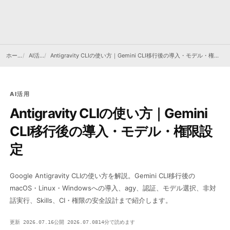
ホーム
AI活用
Antigravity CLIの使い方｜Gemini CLI移行後の導入・モデル・権限設定
AI活用
Antigravity CLIの使い方｜Gemini
CLI移行後の導入・モデル・権限設
定
Google Antigravity CLIの使い方を解説。Gemini CLI移行後の
macOS・Linux・Windowsへの導入、agy、認証、モデル選択、非対
話実行、Skills、CI・権限の安全設計まで紹介します。
更新 2026.07.16
公開 2026.07.08
14分で読めます