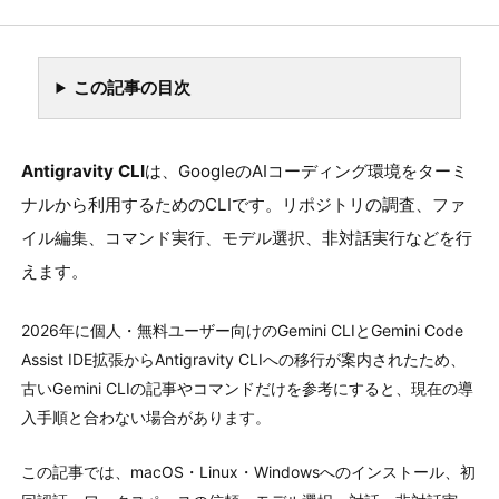
AI
AI活用
GENERATIVE / TOOLS
DEVSAKASO
4921
この記事の目次
Antigravity CLI
は、GoogleのAIコーディング環境をターミ
ナルから利用するためのCLIです。リポジトリの調査、ファ
イル編集、コマンド実行、モデル選択、非対話実行などを行
えます。
2026年に個人・無料ユーザー向けのGemini CLIとGemini Code
Assist IDE拡張からAntigravity CLIへの移行が案内されたため、
古いGemini CLIの記事やコマンドだけを参考にすると、現在の導
入手順と合わない場合があります。
この記事では、macOS・Linux・Windowsへのインストール、初