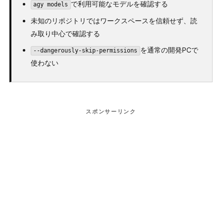
で利用可能なモデルを確認する
agy models
未知のリポジトリではワークスペースを信頼せず、読
み取り中心で確認する
を通常の開発PCで
--dangerously-skip-permissions
使わない
スポンサーリンク