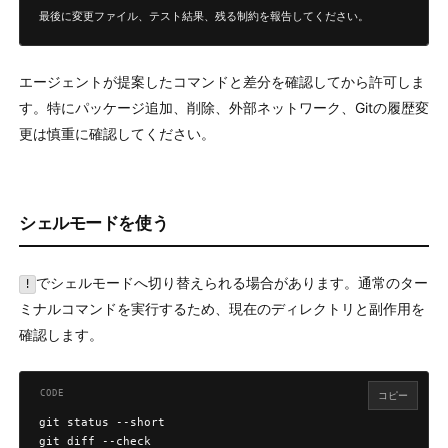
最後に変更ファイル、テスト結果、残る制約を報告してください。
エージェントが提案したコマンドと差分を確認してから許可しま
す。特にパッケージ追加、削除、外部ネットワーク、Gitの履歴変
更は慎重に確認してください。
シェルモードを使う
でシェルモードへ切り替えられる場合があります。通常のター
!
ミナルコマンドを実行するため、現在のディレクトリと副作用を
確認します。
コピー
git status --short

git diff --check
