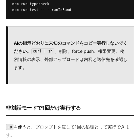
npm run typecheck

npm run test -- --runInBand
AIの指示どおりに未知のコマンドをコピー実行しないでく
ださい。
、削除、force push、権限変更、秘
curl | sh
密情報の表示、外部アップロードは内容と送信先を確認し
ます。
非対話モードで1回だけ実行する
を使うと、プロンプトを渡して1回の処理として実行できま
-p
す。