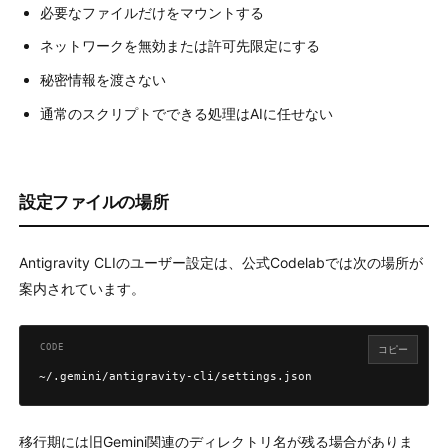
必要なファイルだけをマウントする
ネットワークを無効または許可先限定にする
秘密情報を渡さない
通常のスクリプトでできる処理はAIに任せない
設定ファイルの場所
Antigravity CLIのユーザー設定は、公式Codelabでは次の場所が
案内されています。
コピー
~/.gemini/antigravity-cli/settings.json
移行期には旧Gemini関連のディレクトリ名が残る場合がありま