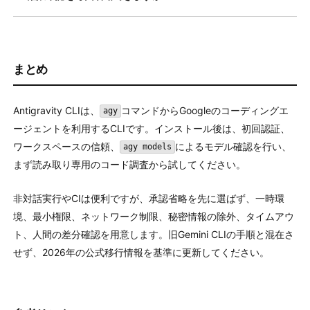
まとめ
Antigravity CLIは、
コマンドからGoogleのコーディングエ
agy
ージェントを利用するCLIです。インストール後は、初回認証、
ワークスペースの信頼、
によるモデル確認を行い、
agy models
まず読み取り専用のコード調査から試してください。
非対話実行やCIは便利ですが、承認省略を先に選ばず、一時環
境、最小権限、ネットワーク制限、秘密情報の除外、タイムアウ
ト、人間の差分確認を用意します。旧Gemini CLIの手順と混在さ
せず、2026年の公式移行情報を基準に更新してください。