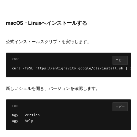
macOS・Linuxへインストールする
公式インストールスクリプトを実行します。
コピー
curl -fsSL https://antigravity.google/cli/install.sh | bas
新しいシェルを開き、バージョンを確認します。
コピー
agy --version

agy --help