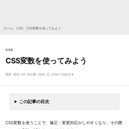
ホーム
CSS
CSS変数を使ってみよう
CSS
CSS変数を使ってみよう
更新 2021.04.10
公開 2020.12.27
5分で読めます
CSS
CSS
STYLE / LAYOUT
DEVSAKASO
C7A6
この記事の目次
CSS変数を使うことで、修正・変更対応がしやすくなり、その際