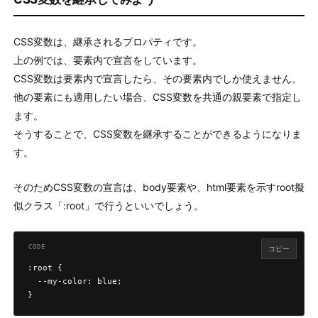
CSS変数は、継承されるプロパティです。
上の例では、要素内で宣言をしています。
CSS変数は要素内で宣言したら、その要素内でしか使えません。
他の要素にも適用したい場合、CSS変数を共通の親要素で指定し
ます。
そうすることで、CSS変数を継承することができるようになりま
す。
そのためCSS変数の宣言は、body要素や、html要素を示すroot擬
似クラス「:root」で行うといいでしょう。
コピー
:root {

  --my-color: blue;

}