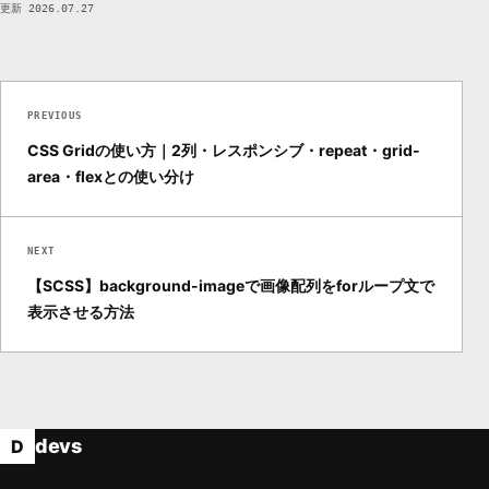
更新 2026.07.27
PREVIOUS
CSS Gridの使い方｜2列・レスポンシブ・repeat・grid-
area・flexとの使い分け
NEXT
【SCSS】background-imageで画像配列をforループ文で
表示させる方法
devs
D