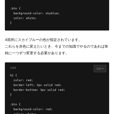
.btn {

  background-color: skyblue;

  color: white;

}
4箇所にスカイブルーの色が指定されています。
これらを赤色に変えたいとき、今までの知識でやるのであれば単
純に一つずつ変更する必要があります。
コピー
h2 {

  color: red;

  border-left: 3px solid red;

  border-bottom: 3px solid red;

}

.btn {

  background-color: red;
