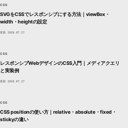
DEVSAKASO
C7A6
CSS
SVGをCSSでレスポンシブにする方法｜viewBox・
width・heightの設定
更新 2026.07.27
CSS
CSS
STYLE / LAYOUT
DEVSAKASO
C7A6
CSS
レスポンシブWebデザインのCSS入門｜メディアクエリ
と実装例
更新 2026.07.27
CSS
CSS
STYLE / LAYOUT
DEVSAKASO
C7A6
CSS
CSS positionの使い方｜relative・absolute・fixed・
stickyの違い