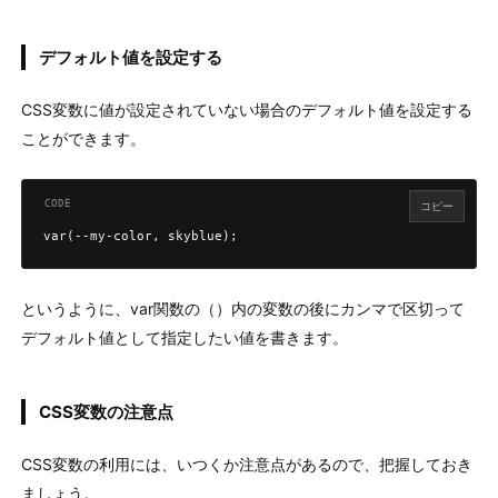
デフォルト値を設定する
CSS変数に値が設定されていない場合のデフォルト値を設定する
ことができます。
コピー
var(--my-color, skyblue);
というように、var関数の（）内の変数の後にカンマで区切って
デフォルト値として指定したい値を書きます。
CSS変数の注意点
CSS変数の利用には、いつくか注意点があるので、把握しておき
ましょう。