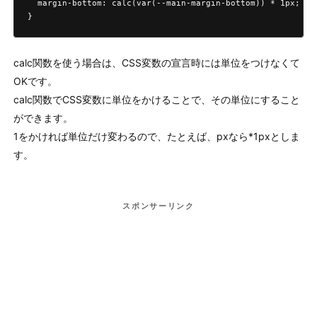
  margin-bottom: calc(var(--main-margin-bottom)) * 1px;

}
calc関数を使う場合は、CSS変数の宣言時には単位をつけなくて
OKです。
calc関数でCSS変数に単位をかけることで、その単位にすること
ができます。
1をかければ単位だけ変わるので、たとえば、pxなら*1pxとしま
す。
スポンサーリンク