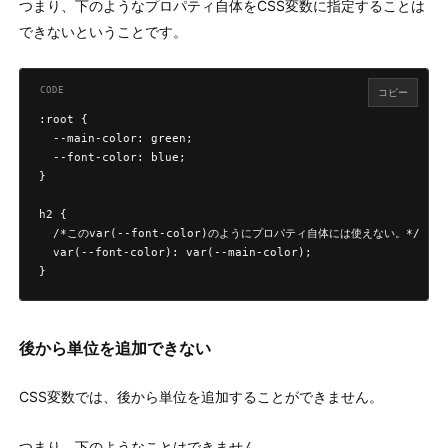
つまり、下のようなプロパティ自体をCSS変数に指定することは
できないということです。
コピー
:root {

  --main-color: green;

  --font-color: blue;

}

h2 {

  /*このvar(--font-color)のようにプロパティ自体には使えない。*/

  var(--font-color): var(--main-color);

}
後から単位を追加できない
CSS変数では、後から単位を追加することができません。
つまり、下のようなことはできません。