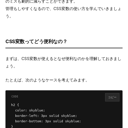
のミスも劇的に減らすことができます。
管理もしやすくなるので、CSS変数の使い方を学んでいきましょ
う。
CSS変数ってどう便利なの？
まずは、CSS変数が使えるとなぜ便利なのかを理解しておきまし
ょう。
たとえば、次のようなケースを考えてみます。
コピー
h2 {

  color: skyblue;

  border-left: 3px solid skyblue;

  border-bottom: 3px solid skyblue;

}
