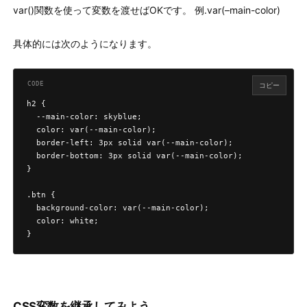
var()関数を使って変数を渡せばOKです。 例.var(–main-color)
具体的には次のようになります。
コピー
h2 {

  --main-color: skyblue;

  color: var(--main-color);

  border-left: 3px solid var(--main-color);

  border-bottom: 3px solid var(--main-color);

}

.btn {

  background-color: var(--main-color);

  color: white;

}
CSS変数を継承してみよう