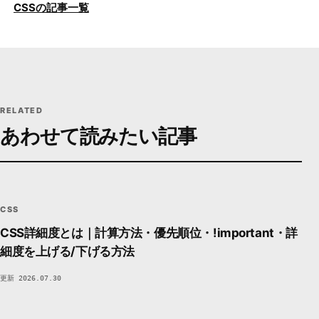
CSSの記事一覧
RELATED
あわせて読みたい記事
CSS
CSS
STYLE / LAYOUT
DEVSAKASO
C7A6
CSS
CSS詳細度とは｜計算方法・優先順位・!important・詳
細度を上げる/下げる方法
更新 2026.07.30
CSS
CSS
STYLE / LAYOUT