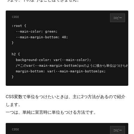
コピー
:root {

  --main-color: green;

  --main-margin-bottom: 40;

}

h2 {

  background-color: var(--main-color);

  /*このvar(--main-margin-bottom)pxのように後から単位はつけられない
  margin-bottom: var(--main-margin-bottom)px;

}
CSS変数で単位をつけたいときは、主に2つ方法があるので紹介
します。
一つは、単純に宣言時に単位もつける方法です。
コピー