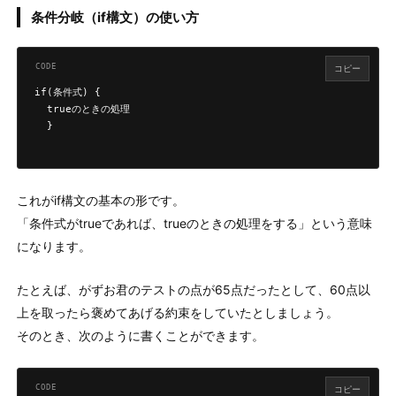
条件分岐（if構文）の使い方
コピー
if(条件式) {

  trueのときの処理

  }

これがif構文の基本の形です。
「条件式がtrueであれば、trueのときの処理をする」という意味
になります。
たとえば、がずお君のテストの点が65点だったとして、60点以
上を取ったら褒めてあげる約束をしていたとしましょう。
そのとき、次のように書くことができます。
コピー