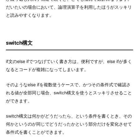
だいたいの場合において、論理演算子を利用したほうがスッキリ
と読みやすくなります。
switch構文
if文のelse ifでつなげていく書き方は、便利ですが、else ifが多く
なるとコードが複雑になってしまいます。
そのようなelse ifを複数使うケースで、かつその条件式で確認さ
れる値が全部同じ場合、switch構文を使うとスッキリさせること
ができます。
switch構文は何かがどうだったら、という条件を書くとき、その
何かというのが同じでどうだったかという部分だけを変化させて
条件式を書くことができます。