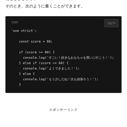
そのとき、次のように書くことができます。
コピー
'use strict';

    const score = 80;

    if (score >= 80) {

      console.log('すごい！好きなおもちゃを買いに行こう！');

    } else if (score >= 60) {

      console.log('よくできました！');

    } else {

      console.log('もう少しだね！次も頑張ろう！');

    }
スポンサーリンク