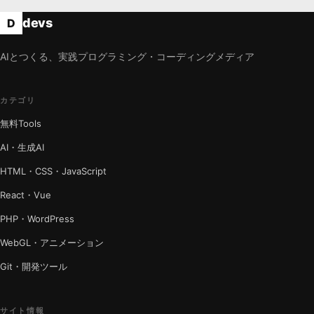
devs
D
AIとつくる、実践プログラミング・コーディングメディア
カテゴリ
無料Tools
AI・生成AI
HTML・CSS・JavaScript
React・Vue
PHP・WordPress
WebGL・アニメーション
Git・開発ツール
サイト情報