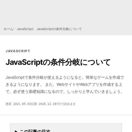
ホーム
JavaScript
JavaScriptの条件分岐について
JAVASCRIPT
JavaScriptの条件分岐について
JavaScriptで条件分岐が使えるようになると、簡単なゲームを作成で
きるようになります。 また、WebサイトやWebアプリを作成する上
で、必ず使う基礎知識になるので、しっかりと学んでいきましょう。
更新 2021.05.03
公開 2020.12.29
7分で読めます
JS
JavaScript
LOGIC / BROWSER
DEVSAKASO
DE9B
この記事の目次