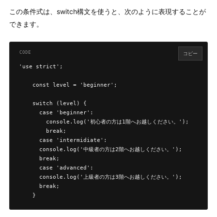
この条件式は、switch構文を使うと、次のように表現することが
できます。
コピー
'use strict';

    const level = 'beginner';

    switch (level) {

      case 'beginner':

        console.log('初心者の方は1階へお越しください。');

        break;

      case 'intermidiate':

      console.log('中級者の方は2階へお越しください。');

      break;

      case 'advanced':

      console.log('上級者の方は3階へお越しください。');

      break;

    }