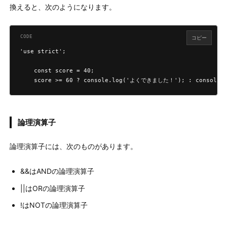
換えると、次のようになります。
コピー
'use strict';

    const score = 40;

    score >= 60 ? console.log('よくできました！'); : conso
論理演算子
論理演算子には、次のものがあります。
&&はANDの論理演算子
||はORの論理演算子
!はNOTの論理演算子