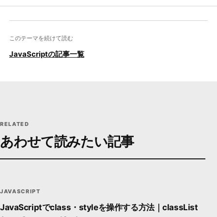
このテーマを続けて読む
JavaScriptの記事一覧
RELATED
あわせて読みたい記事
JS
JavaScript
LOGIC / BROWSER
DEVSAKASO
DE9B
JAVASCRIPT
JavaScriptでclass・styleを操作する方法｜classList