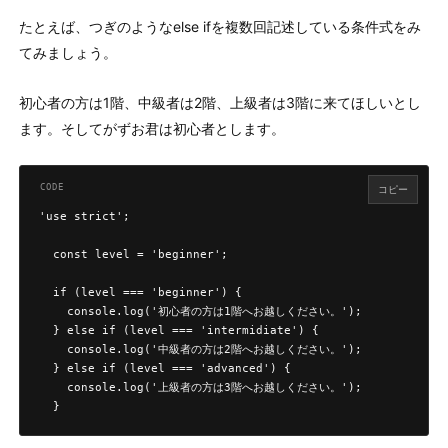
たとえば、つぎのようなelse ifを複数回記述している条件式をみ
てみましょう。
初心者の方は1階、中級者は2階、上級者は3階に来てほしいとし
ます。そしてがずお君は初心者とします。
コピー
'use strict';

  const level = 'beginner';

  if (level === 'beginner') {

    console.log('初心者の方は1階へお越しください。');

  } else if (level === 'intermidiate') {

    console.log('中級者の方は2階へお越しください。');

  } else if (level === 'advanced') {

    console.log('上級者の方は3階へお越しください。');

  }