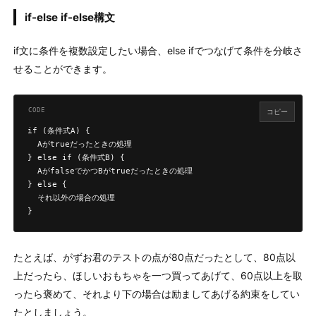
if-else if-else構文
if文に条件を複数設定したい場合、else ifでつなげて条件を分岐さ
せることができます。
コピー
if (条件式A) {

  Aがtrueだったときの処理

} else if (条件式B) { 

  AがfalseでかつBがtrueだったときの処理

} else {

  それ以外の場合の処理

}
たとえば、がずお君のテストの点が80点だったとして、80点以
上だったら、ほしいおもちゃを一つ買ってあげて、60点以上を取
ったら褒めて、それより下の場合は励ましてあげる約束をしてい
たとしましょう。