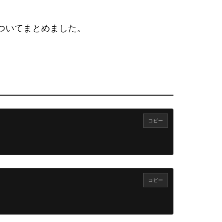
BA9F
についてまとめました。
コピー
コピー