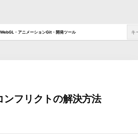
サイ
WebGL・アニメーション
Git・開発ツール
とコンフリクトの解決方法
VERSION / CONTROL