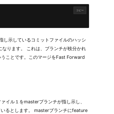
コピー
ンチが指し示しているコミットファイルのハッシ
うになります。 これは、ブランチが枝分かれ
とです。このマージをFast Forward
イル１をmasterブランチが指し示し、
るとします。 masterブランチにfeature