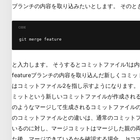
ブランチの内容を取り込みたいとします。 そのとき
と入力します。 そうするとコミットファイル1は内容
featureブランチの内容を取り込んだ新しくコミッ
はコミットファイル2を指し示すようになります。
ミットという新しいコミットファイルが作成される
のようなマージして生成されるコミットファイルの
のコミットファイルとの違いは、通常のコミット
いるのに対し、マージコミットはマージした親の両
た後、マージできているかを確認する場合、 ls