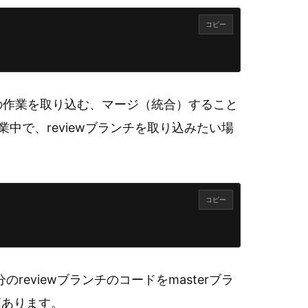
コピー
の作業を取り込む、マージ（統合）すること
業中で、reviewブランチを取り込みたい場
コピー
reviewブランチのコードをmasterブラ
類あります。