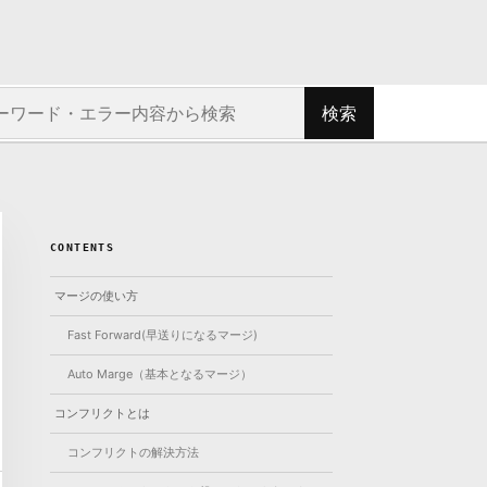
ト内を検索
検索
CONTENTS
マージの使い方
Fast Forward(早送りになるマージ)
Auto Marge（基本となるマージ）
コンフリクトとは
コンフリクトの解決方法