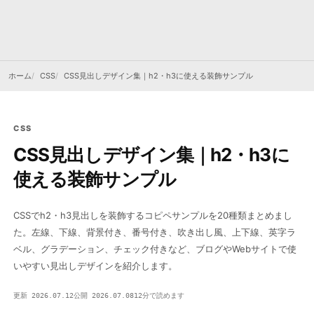
ホーム
CSS
CSS見出しデザイン集｜h2・h3に使える装飾サンプル
CSS
CSS見出しデザイン集｜h2・h3に
使える装飾サンプル
CSSでh2・h3見出しを装飾するコピペサンプルを20種類まとめまし
た。左線、下線、背景付き、番号付き、吹き出し風、上下線、英字ラ
ベル、グラデーション、チェック付きなど、ブログやWebサイトで使
いやすい見出しデザインを紹介します。
更新 2026.07.12
公開 2026.07.08
12分で読めます
CSS
STYLE / LAYOUT