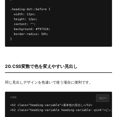
.heading-dot::before {

  width: 12px;

  height: 12px;

  content: "";

  background: #f97316;

  border-radius: 50%;

}
20. CSS変数で色を変えやすい見出し
同じ見出しデザインを色違いで使う場合に便利です。
コピー
<h2 class="heading-variable">基本色の見出し</h2>

<h2 class="heading-variable heading-variable--pink">ピン