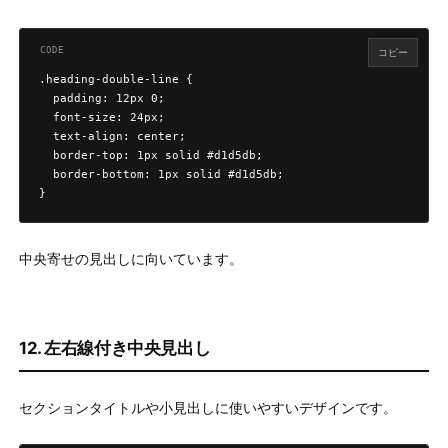
コピー
.heading-double-line {

  padding: 12px 0;

  font-size: 24px;

  text-align: center;

  border-top: 1px solid #d1d5db;

  border-bottom: 1px solid #d1d5db;

}
中央寄せの見出しに向いています。
12. 左右線付き中央見出し
セクションタイトルや小見出しに使いやすいデザインです。