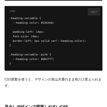
コピー
.heading-variable {

  --heading-color: #2563eb;

  padding-left: 14px;

  font-size: 24px;

  border-left: 5px solid var(--heading-color);

}

.heading-variable--pink {

  --heading-color: #db2777;

}
CSS変数を使うと、デザインの形は共通のまま色だけ変えられま
す。
見出しデザインで変更しやすいCSS