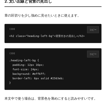
2. 太い左線と背景の見出し
章の区切りを少し強めに見せたいときに使えます。
コピー
<h2 class="heading-left-bg">背景付きの見出し</h2>
コピー
.heading-left-bg {

  padding: 12px 16px;

  font-size: 24px;

  background: #eff6ff;

  border-left: 6px solid #2563eb;

}
本文中で使う場合は、背景色を薄めにすると読みやすいです。