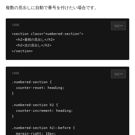
複数の見出しに自動で番号を付けたい場合です。
コピー
<section class="numbered-section">

  <h2>最初の見出し</h2>

  <h2>次の見出し</h2>

</section>
コピー
.numbered-section {

  counter-reset: heading;

}

.numbered-section h2 {

  counter-increment: heading;

}

.numbered-section h2::before {

  margin-right: 10px;
