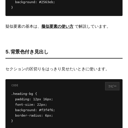
  background: #2563eb;

}
疑似要素の基本は、
擬似要素の使い方
で解説しています。
5. 背景色付き見出し
セクションの区切りをはっきり見せたいときに使います。
コピー
.heading-bg {

  padding: 12px 16px;

  font-size: 22px;

  background: #f3f4f6;

  border-radius: 6px;

}