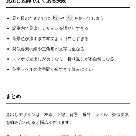
見出し装飾でよくある失敗
見た目のためだけに
や
を使ってしまう
h2
h3
記事内で見出しデザインを増やしすぎる
背景色が濃すぎて本文より目立ちすぎる
疑似要素の線や三角形が文字に重なる
スマホで見出しが長くなり、折り返しが不自然になる
英字ラベルの文字間が広すぎて読みにくい
まとめ
見出しデザインは、左線、下線、背景、番号、ラベル、疑似要素
を組み合わせると幅広く作れます。