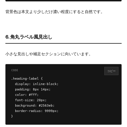
背景色は本文より少しだけ濃い程度にすると自然です。
6. 角丸ラベル風見出し
小さな見出しや補足セクションに向いています。
コピー
.heading-label {

  display: inline-block;

  padding: 8px 14px;

  color: #fff;

  font-size: 20px;

  background: #2563eb;

  border-radius: 9999px;

}