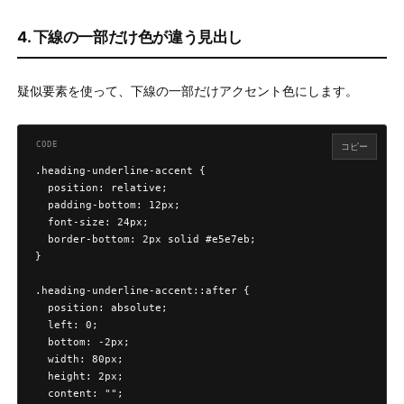
4. 下線の一部だけ色が違う見出し
疑似要素を使って、下線の一部だけアクセント色にします。
コピー
.heading-underline-accent {

  position: relative;

  padding-bottom: 12px;

  font-size: 24px;

  border-bottom: 2px solid #e5e7eb;

}

.heading-underline-accent::after {

  position: absolute;

  left: 0;

  bottom: -2px;

  width: 80px;

  height: 2px;

  content: "";
