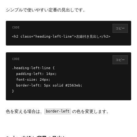
シンプルで使いやすい定番の見出しです。
コピー
<h2 class="heading-left-line">左線付き見出し</h2>
コピー
.heading-left-line {

  padding-left: 14px;

  font-size: 24px;

  border-left: 5px solid #2563eb;

}
色を変える場合は、
の色を変更します。
border-left